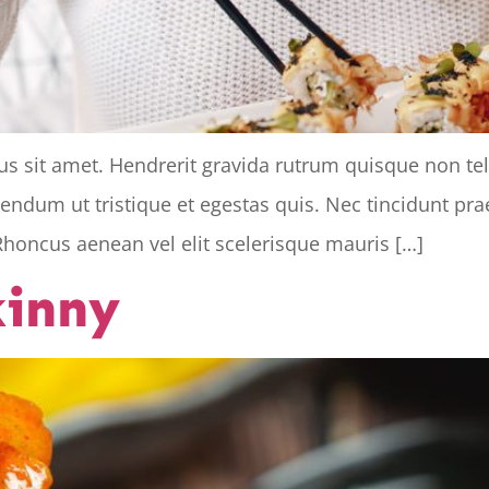
tus sit amet. Hendrerit gravida rutrum quisque non te
bibendum ut tristique et egestas quis. Nec tincidunt p
Rhoncus aenean vel elit scelerisque mauris […]
kinny