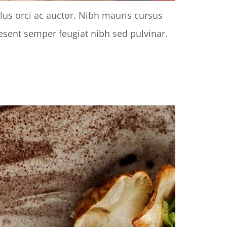
llus orci ac auctor. Nibh mauris cursus
raesent semper feugiat nibh sed pulvinar.