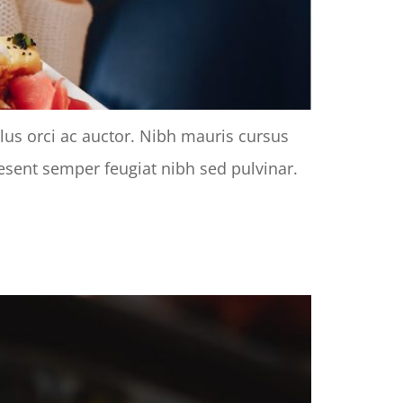
llus orci ac auctor. Nibh mauris cursus
raesent semper feugiat nibh sed pulvinar.