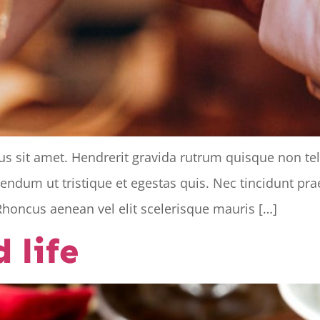
tus sit amet. Hendrerit gravida rutrum quisque non te
bibendum ut tristique et egestas quis. Nec tincidunt p
Rhoncus aenean vel elit scelerisque mauris […]
 life