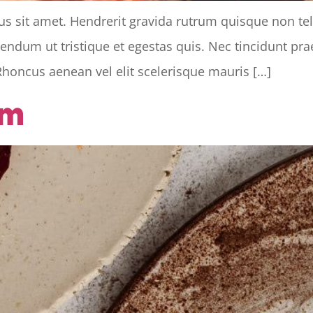
tus sit amet. Hendrerit gravida rutrum quisque non te
bibendum ut tristique et egestas quis. Nec tincidunt p
Rhoncus aenean vel elit scelerisque mauris […]
rm