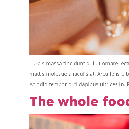
Turpis massa tincidunt dui ut ornare lec
mattis molestie a iaculis at. Arcu felis 
Ac odio tempor orci dapibus ultrices in. 
The whole food