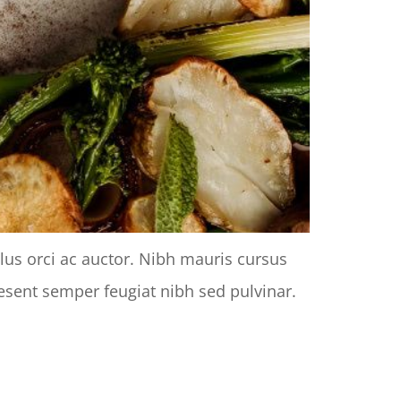
llus orci ac auctor. Nibh mauris cursus
raesent semper feugiat nibh sed pulvinar.