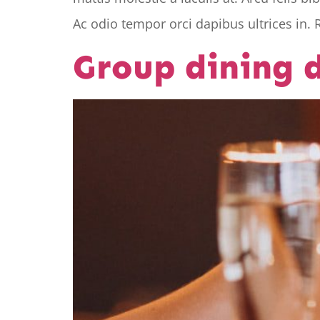
Ac odio tempor orci dapibus ultrices in. 
Group dining d