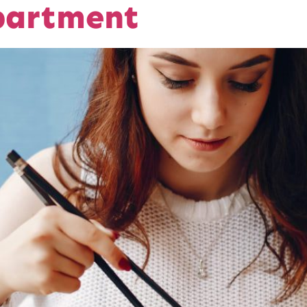
partment