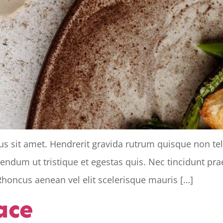
tus sit amet. Hendrerit gravida rutrum quisque non te
bibendum ut tristique et egestas quis. Nec tincidunt p
Rhoncus aenean vel elit scelerisque mauris […]
ace