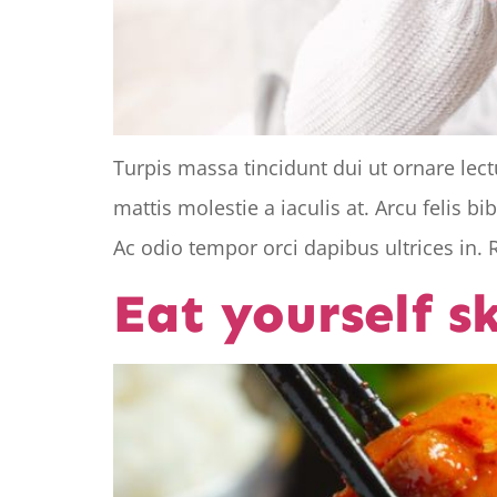
Turpis massa tincidunt dui ut ornare lec
mattis molestie a iaculis at. Arcu felis 
Ac odio tempor orci dapibus ultrices in. 
Eat yourself s