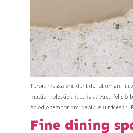
Turpis massa tincidunt dui ut ornare lec
mattis molestie a iaculis at. Arcu felis 
Ac odio tempor orci dapibus ultrices in. 
Fine dining sp