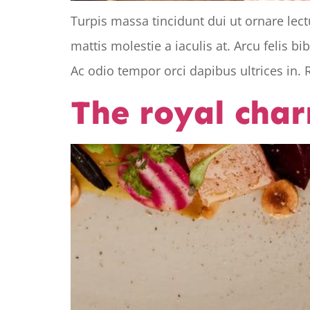
Turpis massa tincidunt dui ut ornare lec
mattis molestie a iaculis at. Arcu felis 
Ac odio tempor orci dapibus ultrices in. 
The royal cha