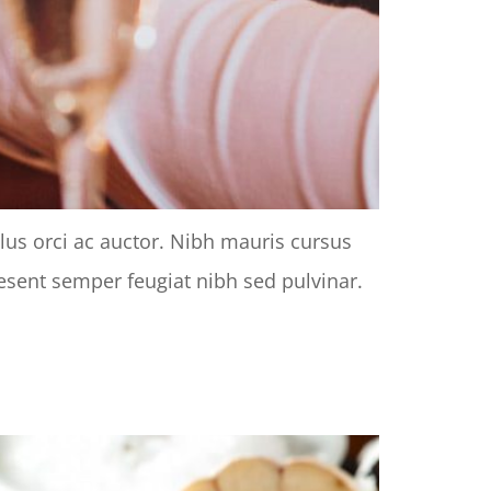
llus orci ac auctor. Nibh mauris cursus
raesent semper feugiat nibh sed pulvinar.