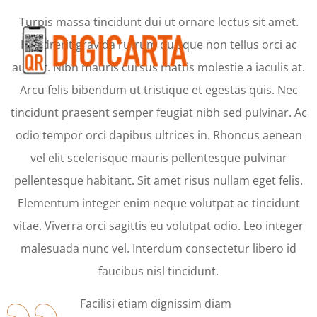
Turpis massa tincidunt dui ut ornare lectus sit amet.
Hendrerit gravida rutrum quisque non tellus orci ac
auctor. Nibh mauris cursus mattis molestie a iaculis at.
Arcu felis bibendum ut tristique et egestas quis. Nec
tincidunt praesent semper feugiat nibh sed pulvinar. Ac
odio tempor orci dapibus ultrices in. Rhoncus aenean
vel elit scelerisque mauris pellentesque pulvinar
pellentesque habitant. Sit amet risus nullam eget felis.
Elementum integer enim neque volutpat ac tincidunt
vitae. Viverra orci sagittis eu volutpat odio. Leo integer
malesuada nunc vel. Interdum consectetur libero id
faucibus nisl tincidunt.
Facilisi etiam dignissim diam