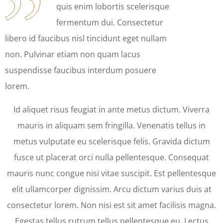
quis enim lobortis scelerisque
fermentum dui. Consectetur
libero id faucibus nisl tincidunt eget nullam
non. Pulvinar etiam non quam lacus
suspendisse faucibus interdum posuere
lorem.
Id aliquet risus feugiat in ante metus dictum. Viverra
mauris in aliquam sem fringilla. Venenatis tellus in
metus vulputate eu scelerisque felis. Gravida dictum
fusce ut placerat orci nulla pellentesque. Consequat
mauris nunc congue nisi vitae suscipit. Est pellentesque
elit ullamcorper dignissim. Arcu dictum varius duis at
consectetur lorem. Non nisi est sit amet facilisis magna.
Egestas tellus rutrum tellus pellentesque eu. Lectus