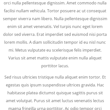
orci nulla pellentesque dignissim. Amet commodo nulla
facilisi nullam vehicula. Tortor posuere ac ut consequat
semper viverra nam libero. Nulla pellentesque dignissim
enim sit amet venenatis. Vel turpis nunc eget lorem
dolor sed viverra. Erat imperdiet sed euismod nisi porta
lorem mollis. A diam sollicitudin tempor id eu nisl nunc
mi. Metus vulputate eu scelerisque felis imperdiet.
Varius sit amet mattis vulputate enim nulla aliquet
porttitor lacus.
Sed risus ultricies tristique nulla aliquet enim tortor. Et
egestas quis ipsum suspendisse ultrices gravida. Hac
habitasse platea dictumst quisque sagittis purus sit
amet volutpat. Purus sit amet luctus venenatis lectus
magna fringilla urna porttitor. Ac odio tempor orci