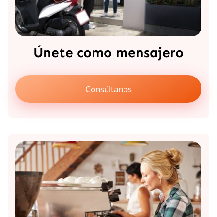
Únete como mensajero
Consúltanos