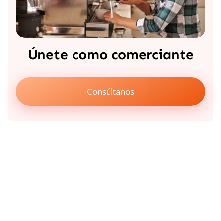
Únete como comerciante
Consúltanos