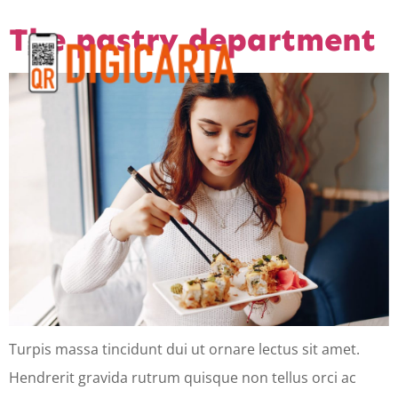
The pastry department
Turpis massa tincidunt dui ut ornare lectus sit amet.
Hendrerit gravida rutrum quisque non tellus orci ac