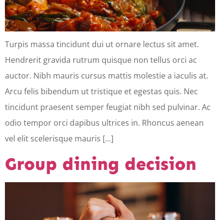
Turpis massa tincidunt dui ut ornare lectus sit amet.
Hendrerit gravida rutrum quisque non tellus orci ac
auctor. Nibh mauris cursus mattis molestie a iaculis at.
Arcu felis bibendum ut tristique et egestas quis. Nec
tincidunt praesent semper feugiat nibh sed pulvinar. Ac
odio tempor orci dapibus ultrices in. Rhoncus aenean
vel elit scelerisque mauris […]
Group dining decision