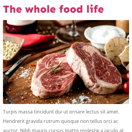
The whole food life
Turpis massa tincidunt dui ut ornare lectus sit amet.
Hendrerit gravida rutrum quisque non tellus orci ac
auctor. Nibh mauris cursus mattis molestie a iaculis at.