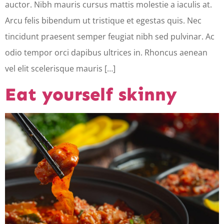
auctor. Nibh mauris cursus mattis molestie a iaculis at.
Arcu felis bibendum ut tristique et egestas quis. Nec
tincidunt praesent semper feugiat nibh sed pulvinar. Ac
odio tempor orci dapibus ultrices in. Rhoncus aenean
vel elit scelerisque mauris […]
Eat yourself skinny